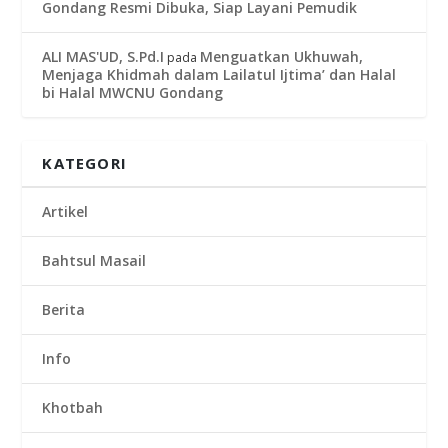
Gondang Resmi Dibuka, Siap Layani Pemudik
ALI MAS'UD, S.Pd.I
Menguatkan Ukhuwah,
pada
Menjaga Khidmah dalam Lailatul Ijtima’ dan Halal
bi Halal MWCNU Gondang
KATEGORI
Artikel
Bahtsul Masail
Berita
Info
Khotbah