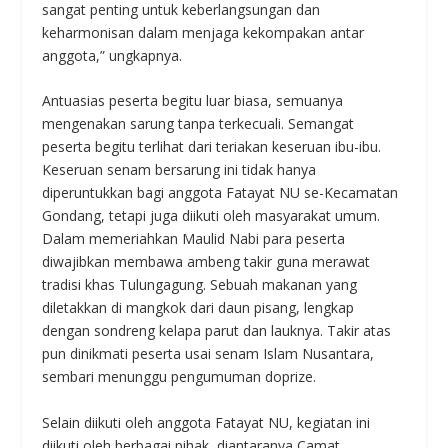
sangat penting untuk keberlangsungan dan
keharmonisan dalam menjaga kekompakan antar
anggota,” ungkapnya.
Antuasias peserta begitu luar biasa, semuanya
mengenakan sarung tanpa terkecuali. Semangat
peserta begitu terlihat dari teriakan keseruan ibu-ibu.
Keseruan senam bersarung ini tidak hanya
diperuntukkan bagi anggota Fatayat NU se-Kecamatan
Gondang, tetapi juga diikuti oleh masyarakat umum.
Dalam memeriahkan Maulid Nabi para peserta
diwajibkan membawa ambeng takir guna merawat
tradisi khas Tulungagung. Sebuah makanan yang
diletakkan di mangkok dari daun pisang, lengkap
dengan sondreng kelapa parut dan lauknya. Takir atas
pun dinikmati peserta usai senam Islam Nusantara,
sembari menunggu pengumuman doprize.
Selain diikuti oleh anggota Fatayat NU, kegiatan ini
diikuti oleh berbagai pihak, diantaranya Camat