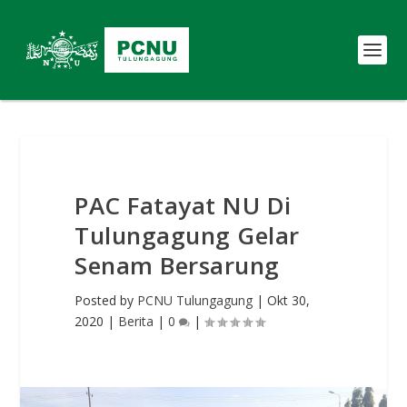
PAC Fatayat NU Di
Tulungagung Gelar
Senam Bersarung
Posted by
PCNU Tulungagung
|
Okt 30,
2020
|
Berita
|
0
|