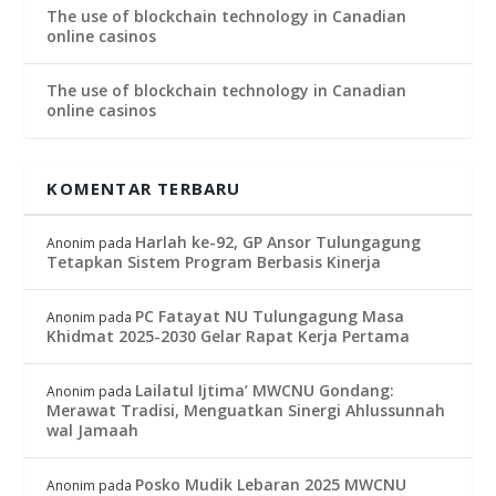
The use of blockchain technology in Canadian
online casinos
The use of blockchain technology in Canadian
online casinos
KOMENTAR TERBARU
Harlah ke-92, GP Ansor Tulungagung
Anonim
pada
Tetapkan Sistem Program Berbasis Kinerja
PC Fatayat NU Tulungagung Masa
Anonim
pada
Khidmat 2025-2030 Gelar Rapat Kerja Pertama
Lailatul Ijtima’ MWCNU Gondang:
Anonim
pada
Merawat Tradisi, Menguatkan Sinergi Ahlussunnah
wal Jamaah
Posko Mudik Lebaran 2025 MWCNU
Anonim
pada