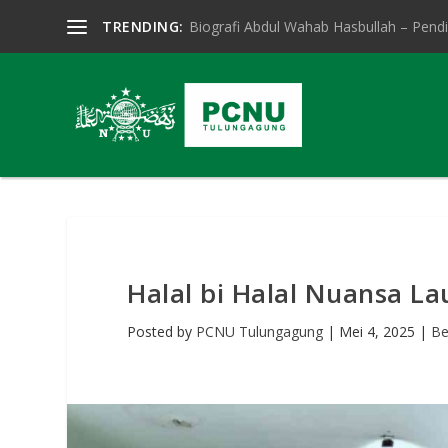
TRENDING:
Biografi Abdul Wahab Hasbullah – Pendir
Halal bi Halal Nuansa L
Posted by
PCNU Tulungagung
|
Mei 4, 2025
|
Be