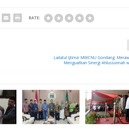
RATE:
Lailatul Ijtima’ MWCNU Gondang: Merawa
Menguatkan Sinergi Ahlussunnah 