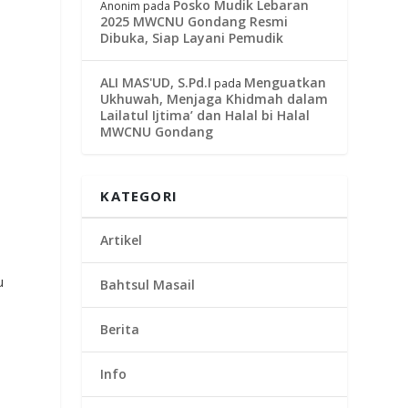
Posko Mudik Lebaran
Anonim
pada
2025 MWCNU Gondang Resmi
Dibuka, Siap Layani Pemudik
ALI MAS'UD, S.Pd.I
Menguatkan
pada
Ukhuwah, Menjaga Khidmah dalam
Lailatul Ijtima’ dan Halal bi Halal
b
MWCNU Gondang
KATEGORI
Artikel
u
Bahtsul Masail
Berita
Info