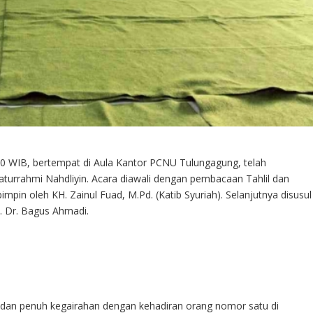
0 WIB, bertempat di Aula Kantor PCNU Tulungagung, telah
aturrahmi Nahdliyin. Acara diawali dengan pembacaan Tahlil dan
pin oleh KH. Zainul Fuad, M.Pd. (Katib Syuriah). Selanjutnya disusul
 Dr. Bagus Ahmadi.
ar, dan penuh kegairahan dengan kehadiran orang nomor satu di