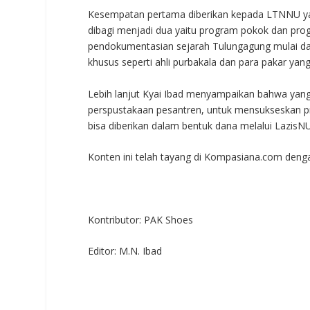
Kesempatan pertama diberikan kepada LTNNU y
dibagi menjadi dua yaitu program pokok dan pro
pendokumentasian sejarah Tulungagung mulai da
khusus seperti ahli purbakala dan para pakar yan
Lebih lanjut Kyai Ibad menyampaikan bahwa yang 
perspustakaan pesantren, untuk mensukseskan prog
bisa diberikan dalam bentuk dana melalui LazisNU,
Konten ini telah tayang di Kompasiana.com dengan
Kontributor: PAK Shoes
Editor: M.N. Ibad