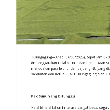
Tulungagung—Ahad (04/05/2025), tepat jam 07.3
diselenggarakan Halal bi Halal dan Pembukaan Sil
mendoakan para leluhur dan pejuang NU yang dipim
sambutan dari Ketua PCNU Tulungagung oleh KH.
Pak Sunu yang Ditunggu
Halal bi halal tahun ini terasa sangat beda, seg