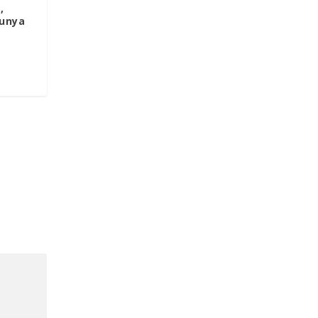
,
unya