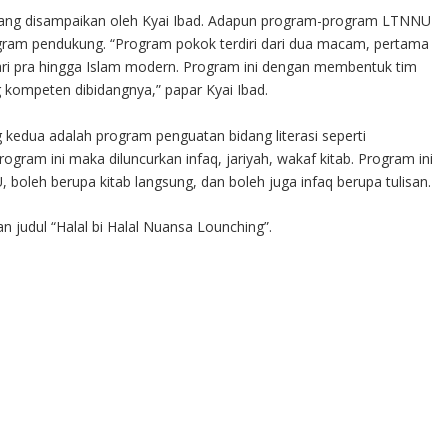
ang disampaikan oleh Kyai Ibad. Adapun program-program LTNNU
gram pendukung. “Program pokok terdiri dari dua macam, pertama
ri pra hingga Islam modern. Program ini dengan membentuk tim
g kompeten dibidangnya,” papar Kyai Ibad.
kedua adalah program penguatan bidang literasi seperti
ram ini maka diluncurkan infaq, jariyah, wakaf kitab. Program ini
 boleh berupa kitab langsung, dan boleh juga infaq berupa tulisan.
 judul “Halal bi Halal Nuansa Lounching”.