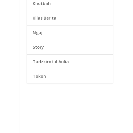
Khotbah
Kilas Berita
Ngaji
Story
Tadzkirotul Aulia
Tokoh