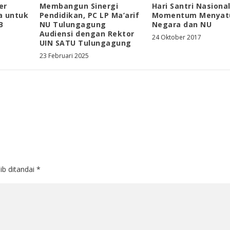
er
Membangun Sinergi
Hari Santri Nasional
a untuk
Pendidikan, PC LP Ma’arif
Momentum Menyat
B
NU Tulungagung
Negara dan NU
Audiensi dengan Rektor
24 Oktober 2017
UIN SATU Tulungagung
23 Februari 2025
ib ditandai
*