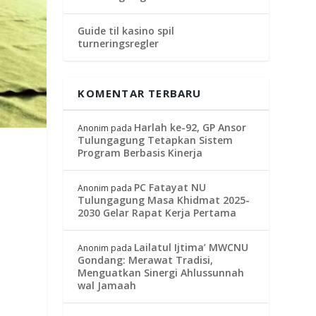
Guide til kasino spil
turneringsregler
KOMENTAR TERBARU
Harlah ke-92, GP Ansor
Anonim
pada
Tulungagung Tetapkan Sistem
Program Berbasis Kinerja
PC Fatayat NU
Anonim
pada
Tulungagung Masa Khidmat 2025-
2030 Gelar Rapat Kerja Pertama
Lailatul Ijtima’ MWCNU
Anonim
pada
Gondang: Merawat Tradisi,
Menguatkan Sinergi Ahlussunnah
wal Jamaah