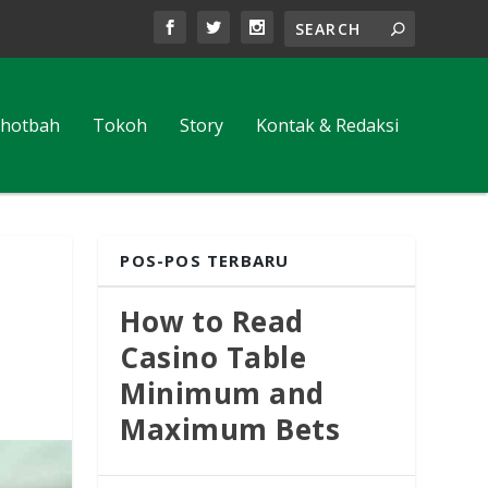
hotbah
Tokoh
Story
Kontak & Redaksi
POS-POS TERBARU
How to Read
Casino Table
Minimum and
Maximum Bets