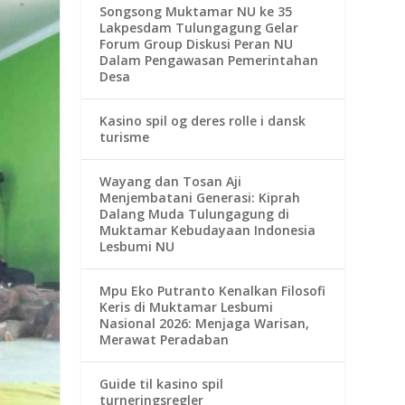
Songsong Muktamar NU ke 35
Lakpesdam Tulungagung Gelar
Forum Group Diskusi Peran NU
Dalam Pengawasan Pemerintahan
Desa
Kasino spil og deres rolle i dansk
turisme
Wayang dan Tosan Aji
Menjembatani Generasi: Kiprah
Dalang Muda Tulungagung di
Muktamar Kebudayaan Indonesia
Lesbumi NU
Mpu Eko Putranto Kenalkan Filosofi
Keris di Muktamar Lesbumi
Nasional 2026: Menjaga Warisan,
Merawat Peradaban
Guide til kasino spil
turneringsregler