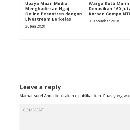
Upaya Maan Media
Warga Kota Marm
Menghadirkan Ngaji
Donasikan 160 Jut
Online Pesantren dengan
Korban Gempa NT
Livestream Berkelas
3 September 2018
26 Juni 2020
Leave a reply
Alamat surel Anda tidak akan dipublikasikan.
Ruas yang waj